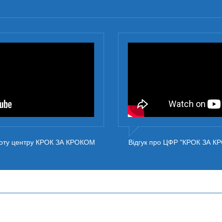
роботу центру КРОК ЗА КРОКОМ
Відгук про ЦФР "КРОК ЗА КР