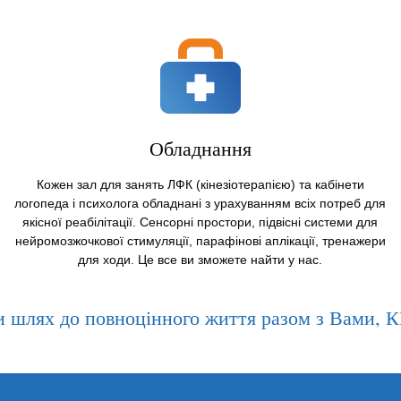
Обладнання
Кожен зал для занять ЛФК (кінезіотерапією) та кабінети
логопеда і психолога обладнані з урахуванням всіх потреб для
якісної реабілітації. Сенсорні простори, підвісні системи для
нейромозжочкової стимуляції, парафінові аплікації, тренажери
для ходи. Це все ви зможете найти у нас.
ти шлях до повноцінного життя разом з Вами