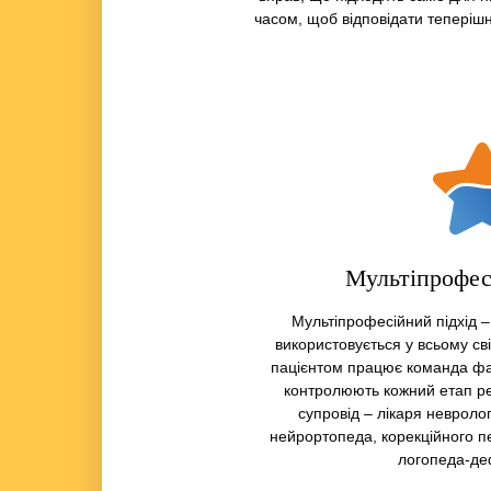
часом, щоб відповідати теперіш
Мультіпрофес
Мультіпрофесійний підхід –
використовується у всьому сві
пацієнтом працює команда фах
контролюють кожний етап ре
супровід – лікаря невроло
нейрортопеда, корекційного пе
логопеда-де