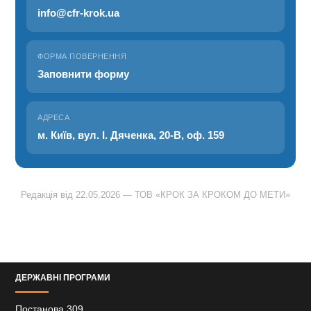
info@cfr-krok.ua
ФОРМА ПОВЕРНЕННЯ
Заповнити форму
АДРЕСА
м. Київ, вул. І. Дяченка, 20-В, оф. 159
Редакція від 22.05.2026 — ТОВ «КРОК ЗА КРОКОМ ДО МЕТИ»
ДЕРЖАВНІ ПРОГРАМИ
Постанова 309