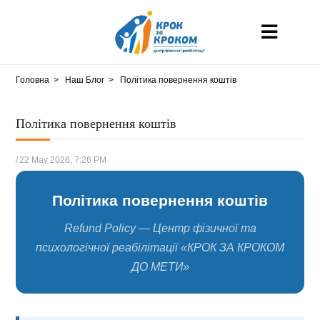
Головна
Наш Блог
Політика повернення коштів
Політика повернення коштів
/
22 May 2026, 7:26 PM
Політика повернення коштів
Refund Policy — Центр фізичної та
психологічної реабілітації «КРОК ЗА КРОКОМ
ДО МЕТИ»