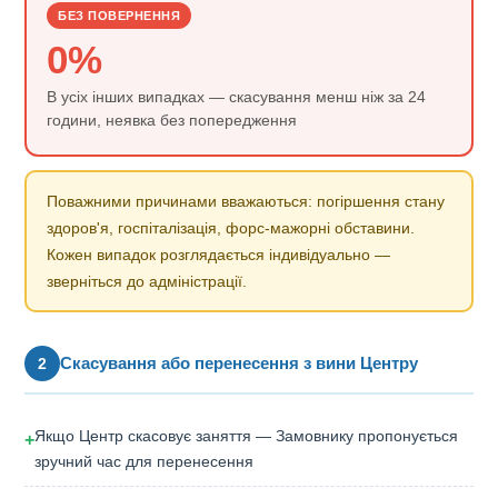
БЕЗ ПОВЕРНЕННЯ
0%
В усіх інших випадках — скасування менш ніж за 24
години, неявка без попередження
Поважними причинами вважаються: погіршення стану
здоров'я, госпіталізація, форс-мажорні обставини.
Кожен випадок розглядається індивідуально —
зверніться до адміністрації.
Скасування або перенесення з вини Центру
2
Якщо Центр скасовує заняття — Замовнику пропонується
+
зручний час для перенесення