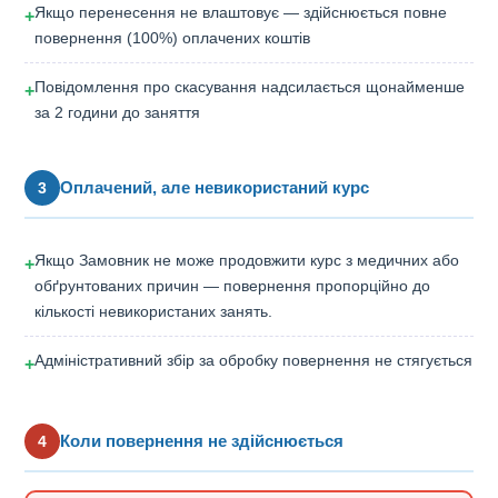
Якщо перенесення не влаштовує — здійснюється повне
+
повернення (100%) оплачених коштів
Повідомлення про скасування надсилається щонайменше
+
за 2 години до заняття
Оплачений, але невикористаний курс
3
Якщо Замовник не може продовжити курс з медичних або
+
обґрунтованих причин — повернення пропорційно до
кількості невикористаних занять.
Адміністративний збір за обробку повернення не стягується
+
Коли повернення не здійснюється
4