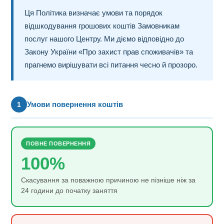
Ця Політика визначає умови та порядок
відшкодування грошових коштів Замовникам
послуг нашого Центру. Ми діємо відповідно до
Закону України «Про захист прав споживачів» та
прагнемо вирішувати всі питання чесно й прозоро.
Умови повернення коштів
1
ПОВНЕ ПОВЕРНЕННЯ
100%
Скасування за поважною причиною не пізніше ніж за
24 години до початку заняття