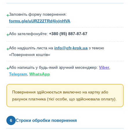
Заповніть форму повернення:
+
forms.gle/uURZ22TRd4iyjnHVA
Або зателефонуйте:
+380 (95) 887-87-67
+
Або надішліть листа на
info@cfr-krok.ua
з темою
+
«Повернення коштів»
Або напишіть у будь-який зручний месенджер:
Viber
,
+
Telegram
,
WhatsApp
Повернення здійснюється виключно на картку або
рахунок платника (тієї особи, що здійснювала оплату).
Строки обробки повернення
6