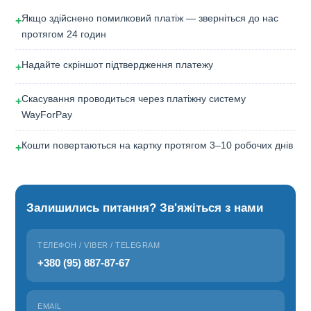
Якщо здійснено помилковий платіж — зверніться до нас
+
протягом 24 годин
Надайте скріншот підтвердження платежу
+
Скасування проводиться через платіжну систему
+
WayForPay
Кошти повертаються на картку протягом 3–10 робочих днів
+
Залишились питання? Зв'яжіться з нами
ТЕЛЕФОН / VIBER / TELEGRAM
+380 (95) 887-87-67
EMAIL