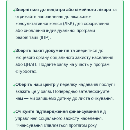
Зверніться до педіатра або сімейного лікаря
та
+
отримайте направлення до лікарсько-
консультативної комісії (ЛКК) для оформлення
або оновлення індивідуальної програми
реабілітації (ІПР).
Зберіть пакет документів
та зверніться до
+
місцевого органу соціального захисту населення
або ЦНАП. Подайте заяву на участь у програмі
«Турбота».
Оберіть наш центр
у переліку надавачів послуг і
+
вкажіть це у заяві. Попередньо зателефонуйте
нам — ми запишемо дитину до листа очікування.
Очікуйте підтвердження фінансування
від
+
управління соціального захисту населення.
Фінансування з’являється протягом року