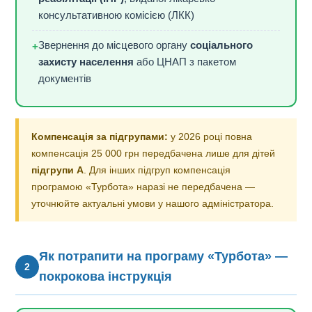
консультативною комісією (ЛКК)
Звернення до місцевого органу
соціального
+
захисту населення
або ЦНАП з пакетом
документів
Компенсація за підгрупами:
у 2026 році повна
компенсація 25 000 грн передбачена лише для дітей
підгрупи А
. Для інших підгруп компенсація
програмою «Турбота» наразі не передбачена —
уточнюйте актуальні умови у нашого адміністратора.
Як потрапити на програму «Турбота» —
2
покрокова інструкція