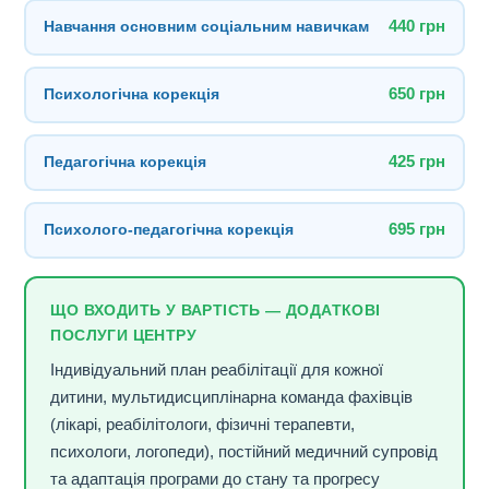
Навчання основним соціальним навичкам
440 грн
Психологічна корекція
650 грн
Педагогічна корекція
425 грн
Психолого-педагогічна корекція
695 грн
ЩО ВХОДИТЬ У ВАРТІСТЬ — ДОДАТКОВІ
ПОСЛУГИ ЦЕНТРУ
Індивідуальний план реабілітації для кожної
дитини, мультидисциплінарна команда фахівців
(лікарі, реабілітологи, фізичні терапевти,
психологи, логопеди), постійний медичний супровід
та адаптація програми до стану та прогресу