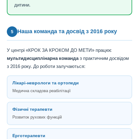
дитини.
Наша команда та досвід з 2016 року
5
У центрі «КРОК ЗА КРОКОМ ДО МЕТИ» працює
мультидисциплінарна команда
з практичним досвідом
з 2016 року. До роботи залучаються:
Лікарі-неврологи та ортопеди
Медична складова реабілітації
Фізичні терапевти
Розвиток рухових функцій
Ерготерапевти