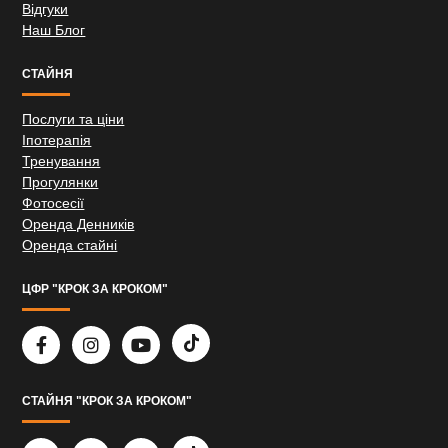
Відгуки
Наш Блог
СТАЙНЯ
Послуги та ціни
Іпотерапія
Тренування
Прогулянки
Фотосесії
Оренда Денників
Оренда стайні
ЦФР "КРОК ЗА КРОКОМ"
СТАЙНЯ "КРОК ЗА КРОКОМ"