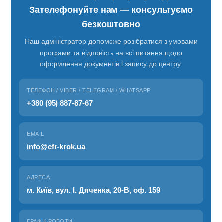
Зателефонуйте нам — консультуємо
безкоштовно
Наш адміністратор допоможе розібратися з умовами
програми та відповість на всі питання щодо
оформлення документів і запису до центру.
ТЕЛЕФОН / VIBER / TELEGRAM / WHATSAPP
+380 (95) 887-87-67
EMAIL
info@cfr-krok.ua
АДРЕСА
м. Київ, вул. І. Дяченка, 20-В, оф. 159
ГРАФІК РОБОТИ