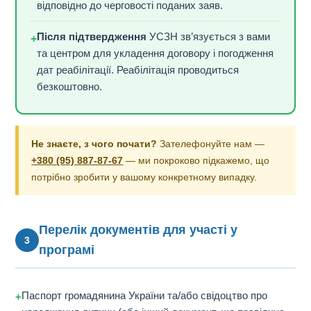
відповідно до черговості поданих заяв.
Після підтвердження
УСЗН зв’язується з вами
+
та центром для укладення договору і погодження
дат реабілітації. Реабілітація проводиться
безкоштовно.
Не знаєте, з чого почати?
Зателефонуйте нам —
+380 (95) 887-87-67
— ми покроково підкажемо, що
потрібно зробити у вашому конкретному випадку.
Перелік документів для участі у
3
програмі
Паспорт громадянина України та/або свідоцтво про
+