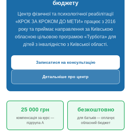
бюджету
Центр фізичної та психологічної реабілітації
«КРОК ЗА КРОКОМ ДО МЕТИ» працює з 2016
року та приймає направлення за Київською
обласною цільовою програмою «Турбота» для
дітей з інвалідністю з Київської області.
Записатися на консультацію
Детальніше про центр
25 000 грн
безкоштовно
компенсація за курс —
для батьків — оплачує
підгрупа А
обласний бюджет