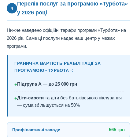
Перелік послуг за програмою «Турбота»
4
у 2026 році
Нижче наведено офіційні тарифи програми «Турбота» на
2026 рік. Саме ці послуги надає наш центр у межах
програми.
ГРАНИЧНА ВАРТІСТЬ РЕАБІЛІТАЦІЇ ЗА
ПРОГРАМОЮ «ТУРБОТА»:
Підгрупа А
— до
25 000 грн
+
Діти-сироти
та діти без батьківського піклування
+
— сума збільшується на 50%
Профілактичні заходи
565 грн