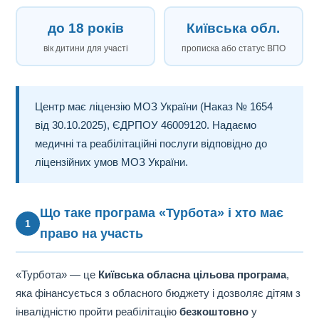
до 18 років
Київська обл.
вік дитини для участі
прописка або статус ВПО
Центр має ліцензію МОЗ України (Наказ № 1654
від 30.10.2025), ЄДРПОУ 46009120. Надаємо
медичні та реабілітаційні послуги відповідно до
ліцензійних умов МОЗ України.
Що таке програма «Турбота» і хто має
1
право на участь
«Турбота» — це
Київська обласна цільова програма
,
яка фінансується з обласного бюджету і дозволяє дітям з
інвалідністю пройти реабілітацію
безкоштовно
у