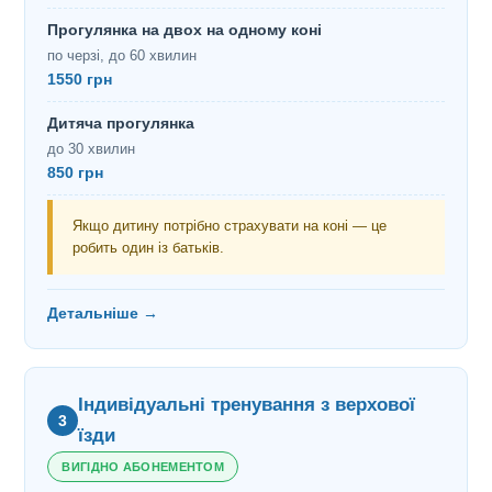
Прогулянка на двох на одному коні
по черзі, до 60 хвилин
1550 грн
Дитяча прогулянка
до 30 хвилин
850 грн
Якщо дитину потрібно страхувати на коні — це
робить один із батьків.
Детальніше →
Індивідуальні тренування з верхової
3
їзди
ВИГІДНО АБОНЕМЕНТОМ