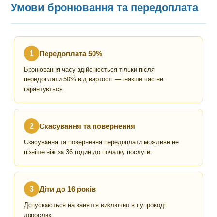
Умови бронювання та передоплата
1
Передоплата 50%
Бронювання часу здійснюється тільки після
передоплати 50% від вартості — інакше час не
гарантується.
2
Скасування та повернення
Скасування та повернення передоплати можливе не
пізніше ніж за 36 годин до початку послуги.
3
Діти до 16 років
Допускаються на заняття виключно в супроводі
дорослих.