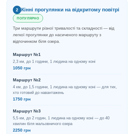
Кінні прогулянки на відкритому повітрі
2
ПОПУЛЯРНО
Три маршрути різної тривалості та складності — від
легкої прогулянки до насиченого маршруту з
відпочинком біля озера.
Маршрут №1
2,3 км, до 1 години, 1 людина на одному коні
1050 грн
Маршрут №2
4 км, до 1,5 години, 1 людина на одному коні — для тих,
хто готовий до навантажень
1750 грн
Маршрут №3
5,5 км, до 2 годин, 1 людина на одному коні — до 40
хвилин біля мальовничого озера
2250 грн