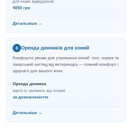
для інших відвідувачів
4050 грн
Детальніше →
Оренда денників для коней
8
Комфортні умови для утримання коней: сіно, корма та
лікарський нагляд від ветеринара — повний комфорт і
здоров’я для вашого коня.
Оренда денника
вартість залежить від потреб
за домовленістю
Детальніше →