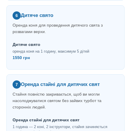
Дитяче свято
6
Оренда коня для проведення дитячого свята з
розвагами верхи.
Дитяче свято
оренда коня на 1 годину, максимум 5 дітей
1550 грн
Оренда стайні для дитячих свят
7
Стайня повністю закривається, щоб ви могли
насолоджуватися святом без зайвих турбот та
сторонніх людей.
Оренда стайні для дитячих свят
1 година — 2 коні, 2 інструктори, стайня зачиняється