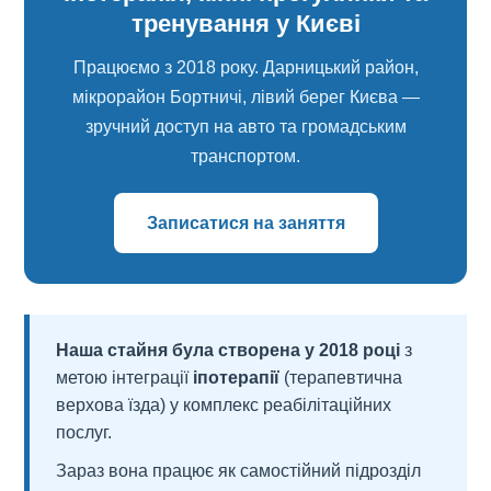
тренування у Києві
Працюємо з 2018 року. Дарницький район,
мікрорайон Бортничі, лівий берег Києва —
зручний доступ на авто та громадським
транспортом.
Записатися на заняття
Наша стайня була створена у 2018 році
з
метою інтеграції
іпотерапії
(терапевтична
верхова їзда) у комплекс реабілітаційних
послуг.
Зараз вона працює як самостійний підрозділ