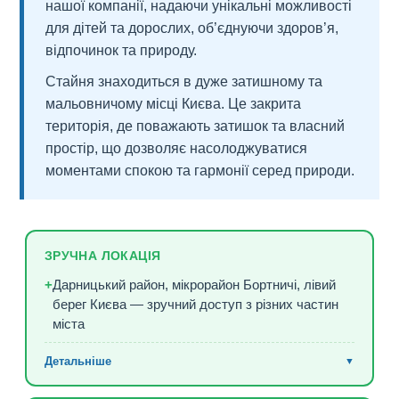
нашої компанії, надаючи унікальні можливості
для дітей та дорослих, об’єднуючи здоров’я,
відпочинок та природу.
Стайня знаходиться в дуже затишному та
мальовничому місці Києва. Це закрита
територія, де поважають затишок та власний
простір, що дозволяє насолоджуватися
моментами спокою та гармонії серед природи.
ЗРУЧНА ЛОКАЦІЯ
+
Дарницький район, мікрорайон Бортничі, лівий
берег Києва — зручний доступ з різних частин
міста
Детальніше
▼
Доїхати можна як на авто, так і громадським
+