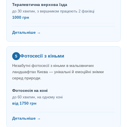
Терапевтична верхова їзда
до 30 хвилин, з вершником працюють 2 фахівці
1000 грн
Детальніше →
Фотосесії з кіньми
5
Незабутні фотосесії з кіньми в мальовничих
ландшафтах Києва — унікальні й емоційні знімки
серед природи.
Фотосесія на коні
до 60 хвилин, на одному коні
від 1750 грн
Детальніше →