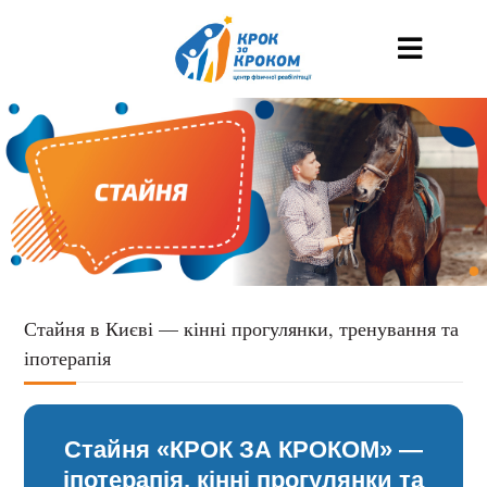
Стайня в Києві — кінні прогулянки, тренування та
іпотерапія
Стайня «КРОК ЗА КРОКОМ» —
іпотерапія, кінні прогулянки та