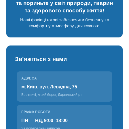
та пориньте у світ природи, тварин
та здорового способу життя!
Наші фахівці готові забезпечити безпечну та
комфортну атмосферу для кожного.
Зв’яжіться з нами
АДРЕСА
м. Київ, вул. Левадна, 75
Бортничі, лівий берег, Дарницький р-н
ГРАФІК РОБОТИ
ПН — НД, 9:00–18:00
За попереднім записом