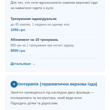
Для тих, хто хоче вдосконалити навички верхової їзди
чи навчитися їздити з нуля.
Тренування індивідуальне
до 45 хвилин, 1 людина на одному коні
1050 грн
Абонемент на 10 тренувань
950 грн за 1 тренування при оплаті одразу
9500 грн
Детальніше →
Іпотерапія (терапевтична верхова їзда)
4
Заняття проводиться під наглядом двох фахівців —
іпотерапевта та інструктора, який веде коня.
Підходить дітям та дорослим.