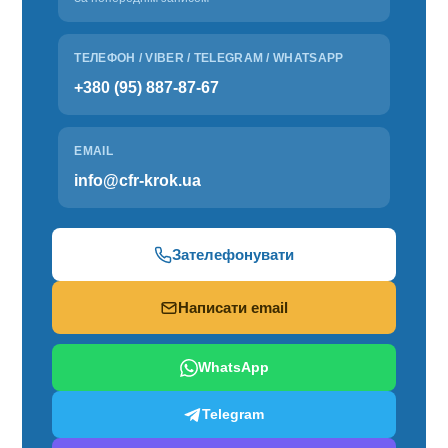
ТЕЛЕФОН / VIBER / TELEGRAM / WHATSAPP
+380 (95) 887-87-67
EMAIL
info@cfr-krok.ua
Зателефонувати
Написати email
WhatsApp
Telegram