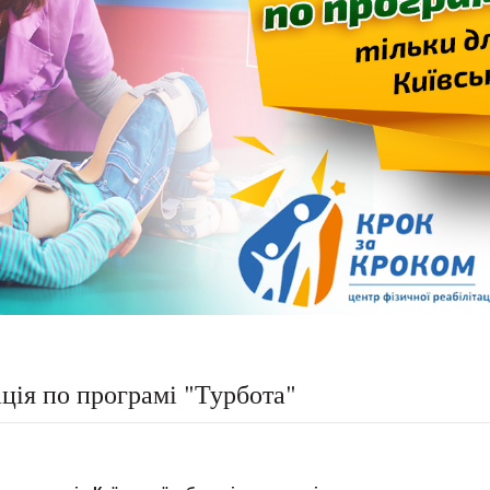
ція по програмі "Турбота"