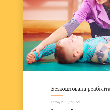
Безкоштована реабіліта
/
7 May 2021, 9:02 AM