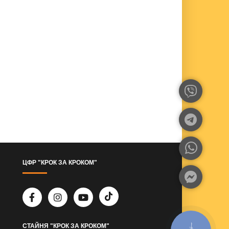
ЦФР "КРОК ЗА КРОКОМ"
СТАЙНЯ "КРОК ЗА КРОКОМ"