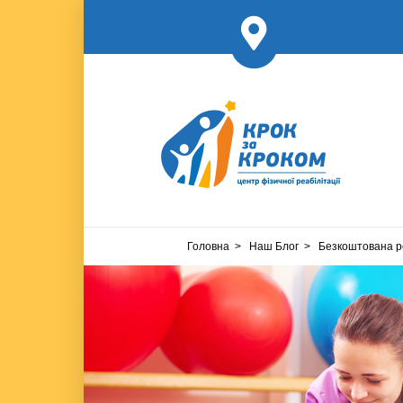
Головна
Наш Блог
Безкоштована ре