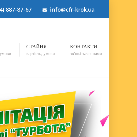
4) 887-87-67
info@cfr-krok.ua
СТАЙНЯ
КОНТАКТИ
 умови
вартість, умови
зв'яжіться з нами