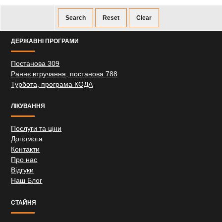
ДЕРЖАВНІ ПРОГРАМИ
Постанова 309
Раннє втручання, постанова 788
Турбота, програма КОДА
ЛІКУВАННЯ
Послуги та ціни
Допомога
Контакти
Про нас
Відгуки
Наш Блог
СТАЙНЯ