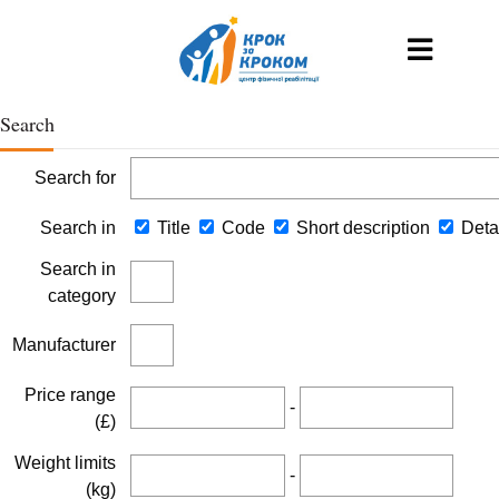
Search
Search for
Search in
Title
Code
Short description
Detai
Search in
category
Manufacturer
Price range
-
(£)
Weight limits
-
(kg)