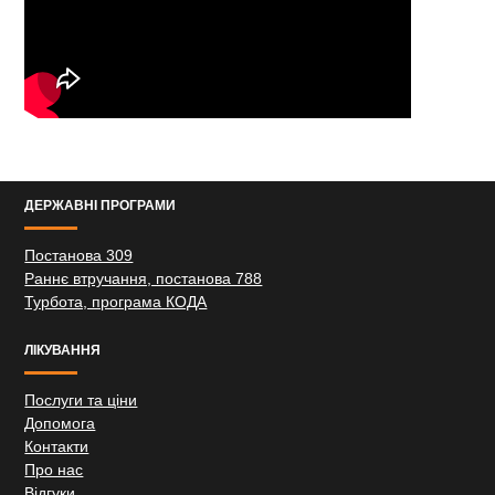
ДЕРЖАВНІ ПРОГРАМИ
Постанова 309
Раннє втручання, постанова 788
Турбота, програма КОДА
ЛІКУВАННЯ
Послуги та ціни
Допомога
Контакти
Про нас
Відгуки