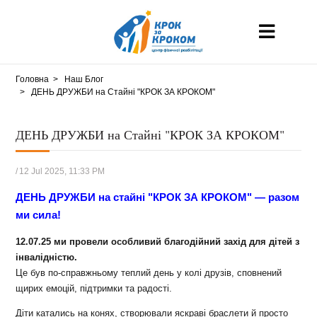
Головна
Наш Блог
ДЕНЬ ДРУЖБИ на Стайні "КРОК ЗА КРОКОМ"
ДЕНЬ ДРУЖБИ на Стайні "КРОК ЗА КРОКОМ"
/
12 Jul 2025, 11:33 PM
ДЕНЬ ДРУЖБИ на стайні "КРОК ЗА КРОКОМ" — разом
ми сила!
12.07.25 ми провели особливий благодійний захід для дітей з
інвалідністю.
Це був по-справжньому теплий день у колі друзів, сповнений
щирих емоцій, підтримки та радості.
Діти катались на конях, створювали яскраві браслети й просто