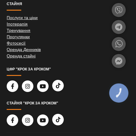
СТАЙНЯ
Послуги та ціни
Іпотерапія
Тренування
Прогулянки
Фотосесії
Оренда Денників
Оренда стайні
ЦФР "КРОК ЗА КРОКОМ"
КНОПКА
ЗВ'ЯЗКУ
СТАЙНЯ "КРОК ЗА КРОКОМ"