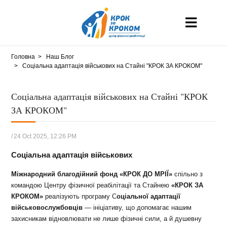
Головна
Наш Блог
Соціальна адаптація військових на Стайні "КРОК ЗА КРОКОМ"
Соціальна адаптація військових на Стайні "КРОК
ЗА КРОКОМ"
/
24 Oct 2025, 12:26 PM
Соціальна адаптація військових
Міжнародний благодійний фонд «КРОК ДО МРІЇ»
спільно з
командою Центру фізичної реабілітації та Стайнею
«КРОК ЗА
КРОКОМ»
реалізують програму С
оціальної адаптації
військовослужбовців
— ініціативу, що допомагає нашим
захисникам відновлювати не лише фізичні сили, а й душевну