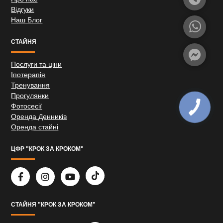
Відгуки
Наш Блог
СТАЙНЯ
Послуги та ціни
Іпотерапія
Тренування
Прогулянки
Фотосесії
Оренда Денників
Оренда стайні
ЦФР "КРОК ЗА КРОКОМ"
СТАЙНЯ "КРОК ЗА КРОКОМ"