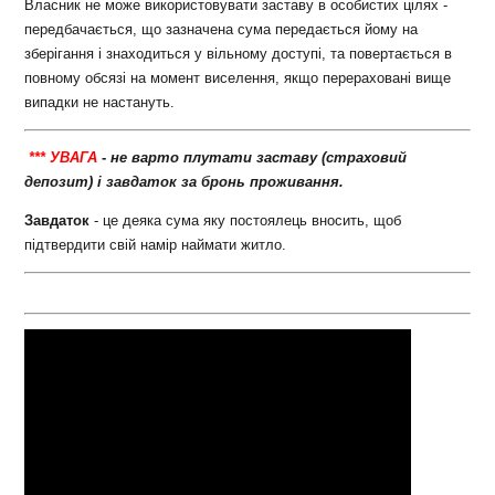
Власник не може використовувати заставу в особистих цілях -
передбачається, що зазначена сума передається йому на
зберігання і знаходиться у вільному доступі, та повертається в
повному обсязі на момент виселення, якщо перераховані вище
випадки не настануть.
***
УВАГА
-
не варто плутати заставу (страховий
депозит) і завдаток за бронь проживання.
Завдаток
- це деяка сума яку постоялець вносить, щоб
підтвердити свій намір наймати житло.