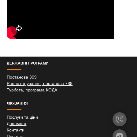
ДЕРЖАВНІ ПРОГРАМИ
Постанова 309
Раннє втручання, постанова 788
Турбота, програма КОДА
ЛІКУВАННЯ
Послуги та ціни
Допомога
Контакти
Про нас