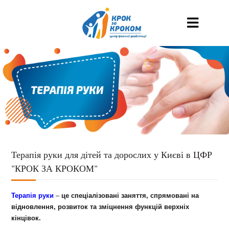
Терапія руки для дітей та дорослих у Києві в ЦФР
"КРОК ЗА КРОКОМ"
Терапія руки
–
це спеціалізовані заняття, спрямовані на
відновлення, розвиток та зміцнення функцій верхніх
кінцівок.