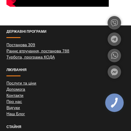
ДЕРЖАВНІ ПРОГРАМИ
Постанова 309
Раннє втручання, постанова 788
Турбота, програма КОДА
ЛІКУВАННЯ
Послуги та ціни
Допомога
Контакти
Про нас
Відгуки
Наш Блог
СТАЙНЯ