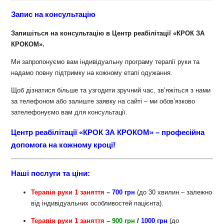
Запис на консультацію
Запишіться на консультацію
в Центр реабілітації «КРОК ЗА
КРОКОМ».
Ми запропонуємо вам індивідуальну програму терапії руки та
надамо повну підтримку на кожному етапі одужання.
Щоб дізнатися більше та узгодити зручний час, зв’яжіться з нами
за телефоном або залиште заявку на сайті – ми обов’язково
зателефонуємо вам для консультації.
Центр реабілітації «КРОК ЗА КРОКОМ» – професійна
допомога на кожному кроці!
Наші послуги та ціни:
Терапія руки 1 заняття
–
700 грн
(до 30 хвилин – залежно
від індивідуальних особливостей пацієнта).
Терапія руки 1 заняття
–
900 грн
/
1000 грн
(до