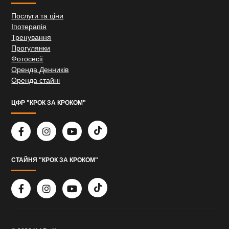
Послуги та ціни
Іпотерапія
Тренування
Прогулянки
Фотосесії
Оренда Денників
Оренда стайні
ЦФР "КРОК ЗА КРОКОМ"
СТАЙНЯ "КРОК ЗА КРОКОМ"