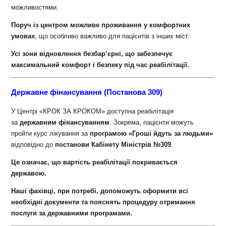
можливостями.
Поруч із центром можливе проживання у комфортних
умовах
, що особливо важливо для пацієнтів з інших міст.
Усі зони відновлення безбар’єрні, що забезпечує
максимальний комфорт і безпеку під час реабілітації.
Державне фінансування (Постанова 309)
У Центрі «КРОК ЗА КРОКОМ» доступна реабілітація
за
державним фінансуванням
. Зокрема, пацієнти можуть
пройти курс лікування за
програмою «Гроші йдуть за людьми»
відповідно до
постанови Кабінету Міністрів №309
.
Це означає, що вартість реабілітації покривається
державою.
Наші фахівці, при потребі, допоможуть оформити всі
необхідні документи та пояснять процедуру отримання
послуги за державними програмами.