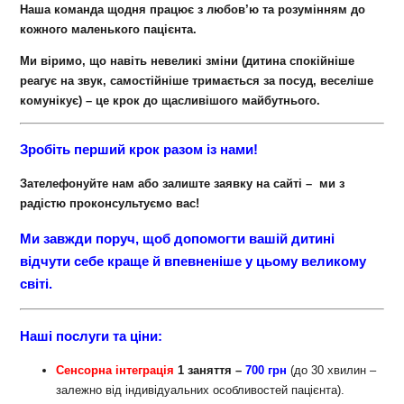
Наша команда щодня працює з любов’ю та розумінням до
кожного маленького пацієнта.
Ми віримо, що навіть невеликі зміни (дитина спокійніше
реагує на звук, самостійніше тримається за посуд, веселіше
комунікує) – це крок до щасливішого майбутнього.
Зробіть перший крок разом із нами!
Зателефонуйте нам або залиште заявку на сайті – ми з
радістю проконсультуємо вас!
Ми завжди поруч, щоб допомогти вашій дитині
відчути себе краще й впевненіше у цьому великому
світі.
Наші послуги та ціни:
Сенсорна інтеграція
1 заняття –
700 грн
(до 30 хвилин –
залежно від індивідуальних особливостей пацієнта).