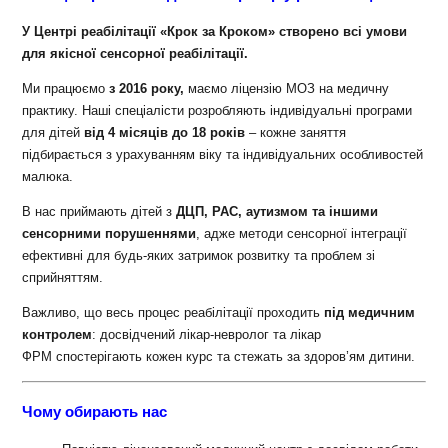
У Центрі реабілітації «Крок за Кроком» створено всі умови
для якісної сенсорної реабілітації.
Ми працюємо
з 2016 року,
маємо ліцензію МОЗ на медичну
практику. Наші спеціалісти розробляють індивідуальні програми
для дітей
від 4 місяців до 18 років
– кожне заняття
підбирається з урахуванням віку та індивідуальних особливостей
малюка.
В нас приймають дітей з
ДЦП, РАС, аутизмом та іншими
сенсорними порушеннями
, адже методи сенсорної інтеграції
ефективні для будь-яких затримок розвитку та проблем зі
сприйняттям.
Важливо, що весь процес реабілітації проходить
під медичним
контролем
: досвідчений лікар-невролог та лікар
ФРМ спостерігають кожен курс та стежать за здоров’ям дитини.
Чому обирають нас