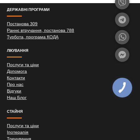
ДЕРЖАВНІ ПРОГРАМИ
Постанова 309
Раннє втручання, постанова 788
Турбота, програма КОДА
ЛІКУВАННЯ
Послуги та ціни
Допомога
Контакти
Про нас
Відгуки
Наш Блог
СТАЙНЯ
Послуги та ціни
Іпотерапія
Тренування