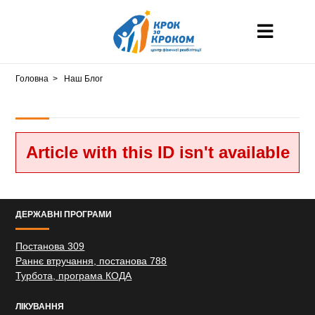
Головна
Наш Блог
Article with this ID isn't available
ДЕРЖАВНІ ПРОГРАМИ
Постанова 309
Раннє втручання, постанова 788
Турбота, програма КОДА
ЛІКУВАННЯ