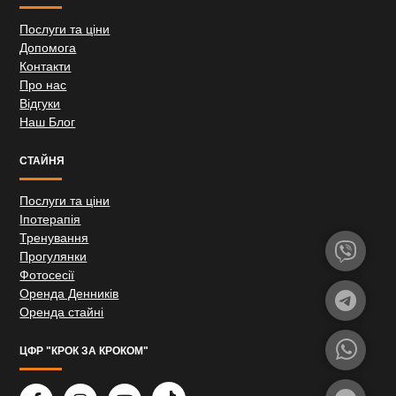
Послуги та ціни
Допомога
Контакти
Про нас
Відгуки
Наш Блог
СТАЙНЯ
Послуги та ціни
Іпотерапія
Тренування
Прогулянки
Фотосесії
Оренда Денників
Оренда стайні
ЦФР "КРОК ЗА КРОКОМ"