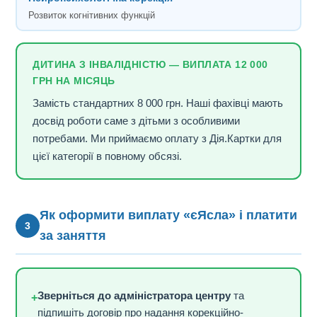
Розвиток когнітивних функцій
ДИТИНА З ІНВАЛІДНІСТЮ — ВИПЛАТА 12 000
ГРН НА МІСЯЦЬ
Замість стандартних 8 000 грн. Наші фахівці мають
досвід роботи саме з дітьми з особливими
потребами. Ми приймаємо оплату з Дія.Картки для
цієї категорії в повному обсязі.
Як оформити виплату «єЯсла» і платити
3
за заняття
Зверніться до адміністратора центру
та
+
підпишіть договір про надання корекційно-