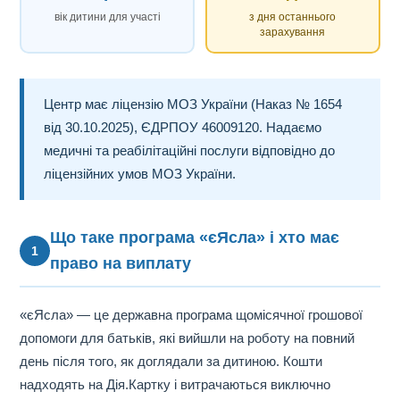
вік дитини для участі
з дня останнього
зарахування
Центр має ліцензію МОЗ України (Наказ № 1654
від 30.10.2025), ЄДРПОУ 46009120. Надаємо
медичні та реабілітаційні послуги відповідно до
ліцензійних умов МОЗ України.
Що таке програма «єЯсла» і хто має
1
право на виплату
«єЯсла» — це державна програма щомісячної грошової
допомоги для батьків, які вийшли на роботу на повний
день після того, як доглядали за дитиною. Кошти
надходять на Дія.Картку і витрачаються виключно