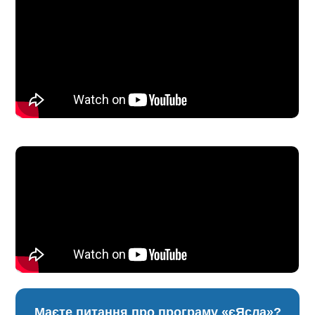
Маєте питання про програму «єЯсла»?