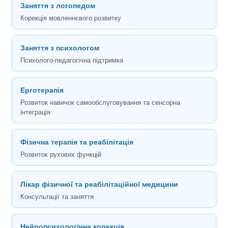
Заняття з логопедом
Корекція мовленнєвого розвитку
Заняття з психологом
Психолого-педагогічна підтримка
Ерготерапія
Розвиток навичок самообслуговування та сенсорна
інтеграція
Фізична терапія та реабілітація
Розвиток рухових функцій
Лікар фізичної та реабілітаційної медицини
Консультації та заняття
Нейропсихологічна корекція