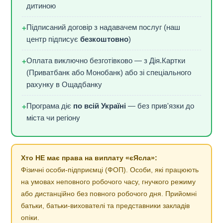
дитиною
Підписаний договір з надавачем послуг (наш
+
центр підписує
безкоштовно
)
Оплата виключно безготівково — з Дія.Картки
+
(Приватбанк або Монобанк) або зі спеціального
рахунку в Ощадбанку
Програма діє
по всій Україні
— без прив'язки до
+
міста чи регіону
Хто НЕ має права на виплату «єЯсла»:
Фізичні особи-підприємці (ФОП). Особи, які працюють
на умовах неповного робочого часу, гнучкого режиму
або дистанційно без повного робочого дня. Прийомні
батьки, батьки-вихователі та представники закладів
опіки.