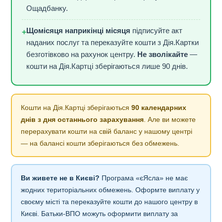
Ощадбанку.
Щомісяця наприкінці місяця
підписуйте акт
+
наданих послуг та переказуйте кошти з Дія.Картки
безготівково на рахунок центру.
Не зволікайте
—
кошти на Дія.Картці зберігаються лише 90 днів.
Кошти на Дія.Картці зберігаються
90 календарних
днів з дня останнього зарахування
. Але ви можете
перерахувати кошти на свій баланс у нашому центрі
— на балансі кошти зберігаються без обмежень.
Ви живете не в Києві?
Програма «єЯсла» не має
жодних територіальних обмежень. Оформте виплату у
своєму місті та переказуйте кошти до нашого центру в
Києві. Батьки-ВПО можуть оформити виплату за