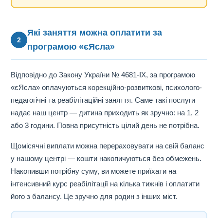
Які заняття можна оплатити за
2
програмою «єЯсла»
Відповідно до Закону України № 4681-IX, за програмою
«єЯсла» оплачуються корекційно-розвиткові, психолого-
педагогічні та реабілітаційні заняття. Саме такі послуги
надає наш центр — дитина приходить як зручно: на 1, 2
або 3 години. Повна присутність цілий день не потрібна.
Щомісячні виплати можна перераховувати на свій баланс
у нашому центрі — кошти накопичуються без обмежень.
Накопивши потрібну суму, ви можете приїхати на
інтенсивний курс реабілітації на кілька тижнів і оплатити
його з балансу. Це зручно для родин з інших міст.