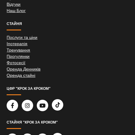
Відгуки
Наш Блог
СТАЙНЯ
Послуги та ціни
Іпотерапія
Тренування
Прогулянки
Фотосесії
Оренда Денників
Оренда стайні
ЦФР "КРОК ЗА КРОКОМ"
СТАЙНЯ "КРОК ЗА КРОКОМ"