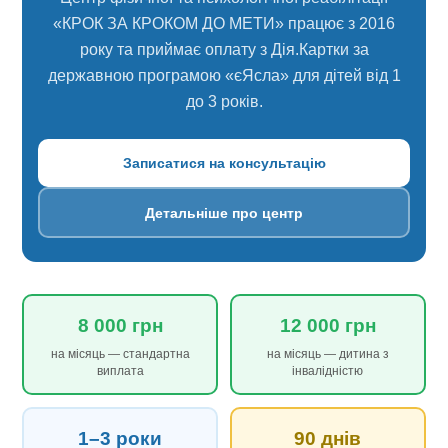
«КРОК ЗА КРОКОМ ДО МЕТИ» працює з 2016
року та приймає оплату з Дія.Картки за
державною програмою «єЯсла» для дітей від 1
до 3 років.
Записатися на консультацію
Детальніше про центр
8 000 грн
12 000 грн
на місяць — стандартна
на місяць — дитина з
виплата
інвалідністю
1–3 роки
90 днів