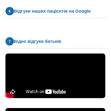
Відгуки наших пацієнтів на Google
6
Відео відгуки батьків
7