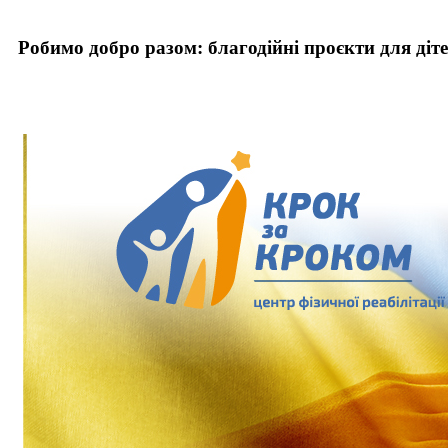
Робимо добро разом: благодійні проєкти для діт