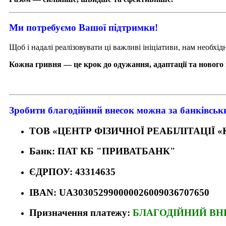
Ми потребуємо Вашої підтримки!
Щоб і надалі реалізовувати ці важливі ініціативи, нам необхід
Кожна гривня — це крок до одужання, адаптації та нового 
Зробити благодійний внесок можна за банківськ
ТОВ «ЦЕНТР ФІЗИЧНОЇ РЕАБІЛІТАЦІЇ 
Банк:
ПАТ КБ "ПРИВАТБАНК"
ЄДРПОУ:
43314635
IBAN:
UA303052990000026009036707650
Призначення платежу:
БЛАГОДІЙНИЙ ВН