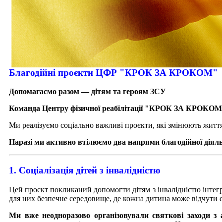
Благодійні проєкти ЦФР "КРОК ЗА КРОКОМ"
Допомагаємо разом — дітям та героям ЗСУ
Команда Центру фізичної реабілітації "КРОК ЗА КРОКО
Ми реалізуємо соціально важливі проєкти, які змінюють житт
Наразі ми активно втілюємо два напрями благодійної діяль
1. Соціалізація дітей з інвалідністю
Цей проєкт покликаний допомогти дітям з інвалідністю інтегр
для них безпечне середовище, де кожна дитина може відчути 
Ми вже неодноразово організовували святкові заходи з