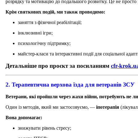
розрядку та мотивацію до подальшого розвитку. Це не просто 
Крім святкових подій, ми також проводимо:
заняття з фізичної реабілітації;
інклюзивні ігри;
психологічну підтримку;
майстер-класи та інтерактивні події для соціальної адапта
Детальніше про проєкт за посиланням
cfr-krok.ua
2. Терапевтична верхова їзда для ветеранів ЗСУ
Ветерани, які пройшли через жахи війни, потребують не лише
Один із методів, який ми застосовуємо, —
іпотерапія
(лікувал
Вона допомагає:
знижувати рівень стресу;