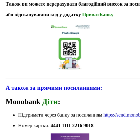
Також ви можете перерахувати благодійний внесок за по
або відсканувавши код у додатку
ПриватБанку
А також за прямими посиланнями:
Monobank
Діти
:
Підтримати через банку за посиланням
https://send.mon
Номер картки:
4441 1111 2216 9018