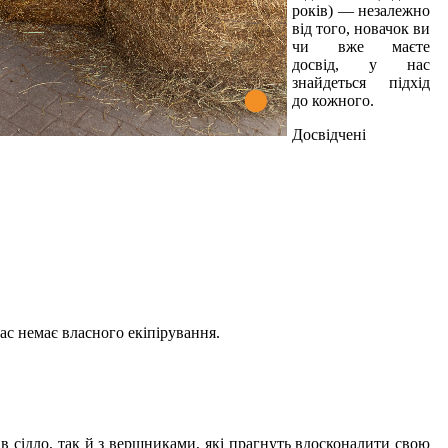
років) — незалежно
від того, новачок ви
чи вже маєте
досвід, у нас
знайдеться підхід
до кожного.
Досвідчені
ас немає власного екіпірування.
 в сідло, так й з вершниками, які прагнуть вдосконалити свою