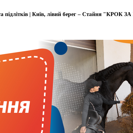
 та підлітків | Київ, лівий берег – Стайня "КРОК